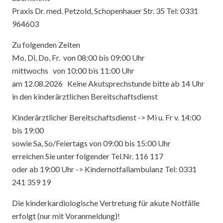
Praxis Dr. med. Petzold, Schopenhauer Str. 35 Tel: 0331
964603
Zu folgenden Zeiten
Mo, Di, Do, Fr. von 08:00 bis 09:00 Uhr
mittwochs von 10:00 bis 11:00 Uhr
am 12.08.2026 Keine Akutsprechstunde bitte ab 14 Uhr
in den kinderärztlichen Bereitschaftsdienst
Kinderärztlicher Bereitschaftsdienst -> Mi u. Fr v. 14:00
bis 19:00
sowie Sa, So/Feiertags von 09:00 bis 15:00 Uhr
erreichen Sie unter folgender Tel.Nr. 116 117
oder ab 19:00 Uhr -> Kindernotfallambulanz Tel: 0331
241 359 19
Die kinderkardiologische Vertretung für akute Notfälle
erfolgt (nur mit Voranmeldung)!