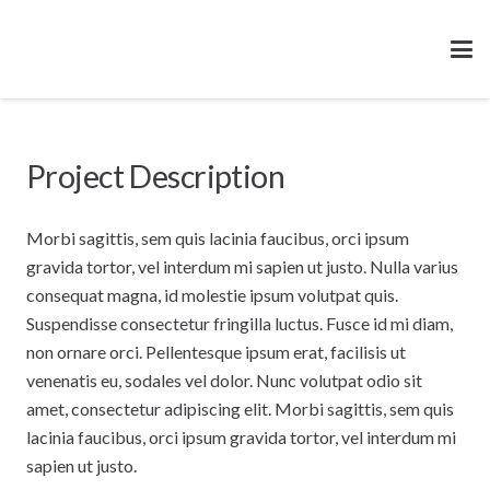
Project Description
Morbi sagittis, sem quis lacinia faucibus, orci ipsum
gravida tortor, vel interdum mi sapien ut justo. Nulla varius
consequat magna, id molestie ipsum volutpat quis.
Suspendisse consectetur fringilla luctus. Fusce id mi diam,
non ornare orci. Pellentesque ipsum erat, facilisis ut
venenatis eu, sodales vel dolor. Nunc volutpat odio sit
amet, consectetur adipiscing elit. Morbi sagittis, sem quis
lacinia faucibus, orci ipsum gravida tortor, vel interdum mi
sapien ut justo.