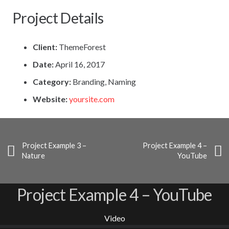
Project Details
Client:
ThemeForest
Date:
April 16, 2017
Category:
Branding, Naming
Website:
yoursite.com
Project Example 3 –
Project Example 4 –
Nature
YouTube
Project Example 4 – YouTube
Video