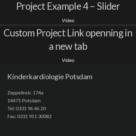
Project Example 4 – Slider
Video
Custom Project Link openning in
a new tab
Video
Kinderkardiologie Potsdam
Zeppelinstr. 174a
14471 Potsdam
Tel: 0331 96 46 20
Fax: 0331 951 30082